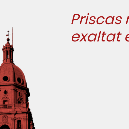
Priscas
exaltat