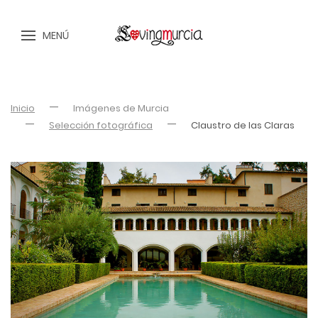
MENÚ
Inicio
Imágenes de Murcia
Selección fotográfica
Claustro de las Claras